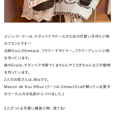
メゾン・ド・クーは、テディベアやドールのための可愛い手作り小物
のブランドです♡
お姉ちゃんのEmmaは、フラワーデザイナー。フラワーアレンジ小物
を作っています。
妹のEvaは、テディベア作家でくまちゃんやうさぎちゃんなどの動物
を作っています。
2人のお母さんは、Miaママ。
Maison de Kuu のKuu (クー)は、EmmaとEvaが飼っている愛犬
のクーたんのお名前からつけました♪
2人がつくる可愛い雑貨小物…見てね！